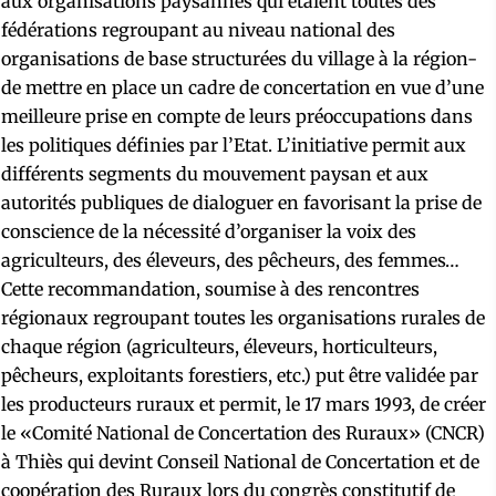
aux organisations paysannes qui étaient toutes des
fédérations regroupant au niveau national des
organisations de base structurées du village à la région-
de mettre en place un cadre de concertation en vue d’une
meilleure prise en compte de leurs préoccupations dans
les politiques définies par l’Etat. L’initiative permit aux
différents segments du mouvement paysan et aux
autorités publiques de dialoguer en favorisant la prise de
conscience de la nécessité d’organiser la voix des
agriculteurs, des éleveurs, des pêcheurs, des femmes…
Cette recommandation, soumise à des rencontres
régionaux regroupant toutes les organisations rurales de
chaque région (agriculteurs, éleveurs, horticulteurs,
pêcheurs, exploitants forestiers, etc.) put être validée par
les producteurs ruraux et permit, le 17 mars 1993, de créer
le «Comité National de Concertation des Ruraux» (CNCR)
à Thiès qui devint Conseil National de Concertation et de
coopération des Ruraux lors du congrès constitutif de